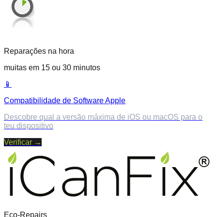
Reparações na hora
muitas em 15 ou 30 minutos
📱
Compatibilidade de Software Apple
Descobre qual a versão máxima de iOS ou macOS para o
teu dispositivo
Verificar
→
Eco-Repairs