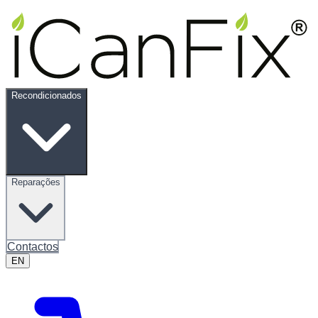
Recondicionados
Reparações
Contactos
EN