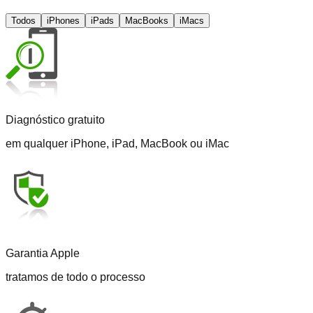
Todos
iPhones
iPads
MacBooks
iMacs
Diagnóstico gratuito
em qualquer iPhone, iPad, MacBook ou iMac
Garantia Apple
tratamos de todo o processo